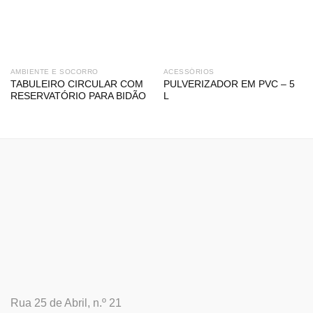
AMBIENTE E SOCORRO
ACESSÓRIOS
TABULEIRO CIRCULAR COM
PULVERIZADOR EM PVC – 5
RESERVATÓRIO PARA BIDÃO
L
Rua 25 de Abril, n.º 21