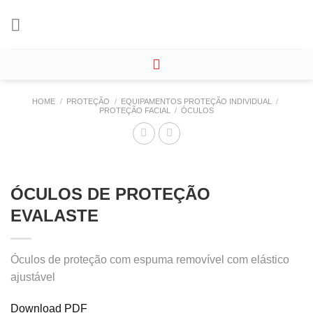
Skip
to
content
HOME
/
PROTEÇÃO
/
EQUIPAMENTOS PROTEÇÃO INDIVIDUAL
/
PROTEÇÃO FACIAL
/
ÓCULOS
ÓCULOS DE PROTEÇÃO
EVALASTE
Óculos de proteção com espuma removível com elástico
ajustável
Download PDF