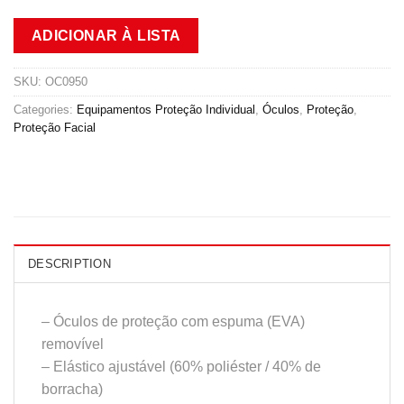
ADICIONAR À LISTA
SKU:
OC0950
Categories:
Equipamentos Proteção Individual
,
Óculos
,
Proteção
,
Proteção Facial
DESCRIPTION
– Óculos de proteção com espuma (EVA)
removível
– Elástico ajustável (60% poliéster / 40% de
borracha)