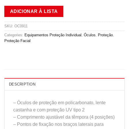
ADICIONAR À LISTA
SKU:
OC0911
Categories:
Equipamentos Proteção Individual
,
Óculos
,
Proteção
,
Proteção Facial
DESCRIPTION
– Óculos de proteção em policarbonato, lente
castanha e com proteção UV tipo 2
– Comprimento ajustável da têmpora (4 posições)
– Pontos de fixação nos braços laterais para