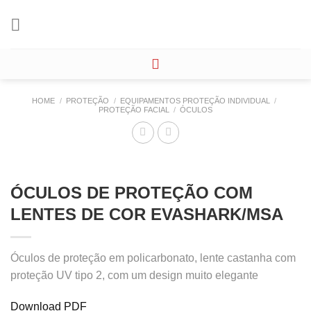
Skip
to
content
HOME
/
PROTEÇÃO
/
EQUIPAMENTOS PROTEÇÃO INDIVIDUAL
/
PROTEÇÃO FACIAL
/
ÓCULOS
ÓCULOS DE PROTEÇÃO COM
LENTES DE COR EVASHARK/MSA
Óculos de proteção em policarbonato, lente castanha com
proteção UV tipo 2, com um design muito elegante
Download PDF