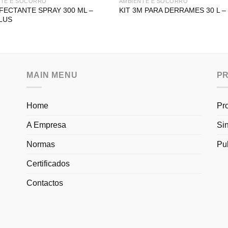
NTE E SOCORRO
AMBIENTE E SOCORRO
FECTANTE SPRAY 300 ML –
KIT 3M PARA DERRAMES 30 L –
PLUS
MAIN MENU
P
Home
Pr
A Empresa
Si
Normas
Pu
Certificados
Contactos