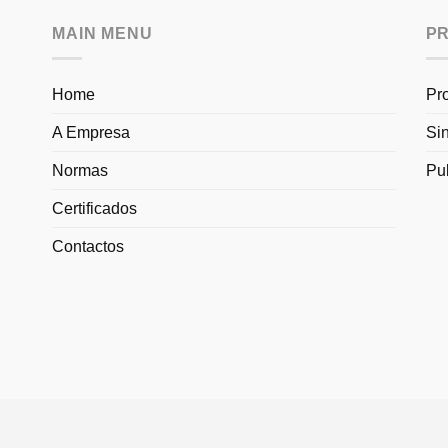
MAIN MENU
P
Home
Pr
A Empresa
Si
Normas
Pu
Certificados
Contactos