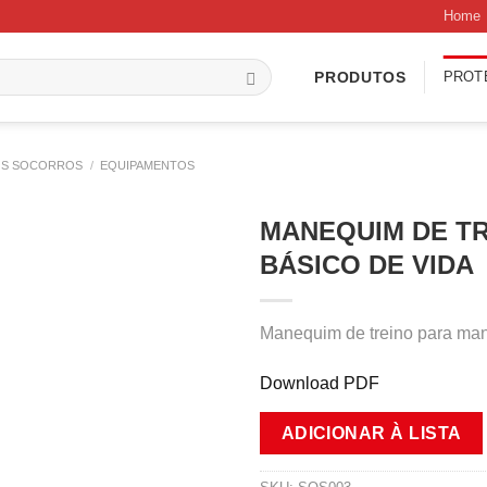
Home
PROT
PRODUTOS
OS SOCORROS
/
EQUIPAMENTOS
MANEQUIM DE T
BÁSICO DE VIDA
Manequim de treino para man
Download PDF
ADICIONAR À LISTA