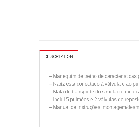
DESCRIPTION
– Manequim de treino de características
– Nariz está conectado à válvula e ao p
– Mala de transporte do simulador inclui 
– Inclui 5 pulmões e 2 válvulas de repos
– Manual de instruções: montagem/des