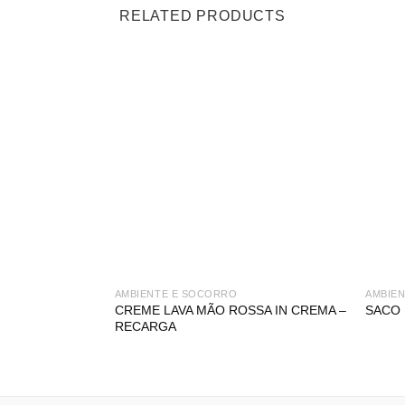
RELATED PRODUCTS
AMBIENTE E SOCORRO
AMBIE
CREME LAVA MÃO ROSSA IN CREMA –
SACO
RECARGA