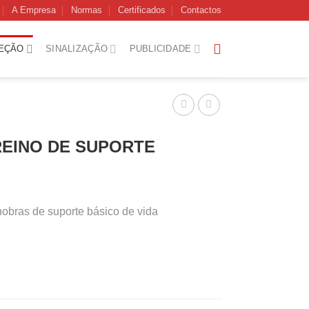
A Empresa
Normas
Certificados
Contactos
EÇÃO
SINALIZAÇÃO
PUBLICIDADE
REINO DE SUPORTE
obras de suporte básico de vida