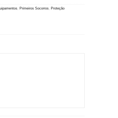
uipamentos
,
Primeiros Socorros
,
Proteção