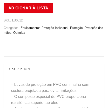
ADICIONAR À LISTA
SKU:
LU0512
Categories:
Equipamentos Proteção Individual
,
Proteção
,
Proteção das
mãos
,
Química
DESCRIPTION
– Luvas de proteção em PVC com malha sem
costura projetada para evitar irritações
– O composto especial de PVC proporciona
resistência superior ao óleo