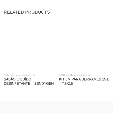
RELATED PRODUCTS
AMBIENTE E SOCORRO
AMBIENTE E SOCORRO
SABÃO LIQUÍDO
KIT 3M PARA DERRAMES 15 L
DESINFETANTE – SENDYGEN
– TSK15