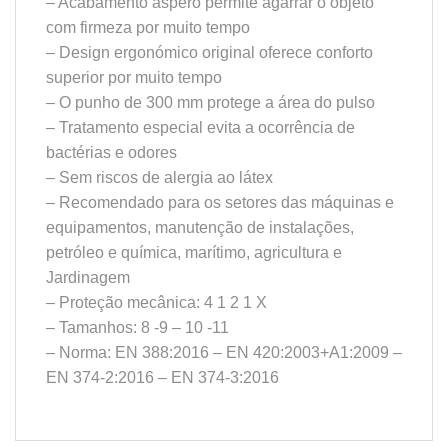
– Acabamento áspero permite agarrar o objeto
com firmeza por muito tempo
– Design ergonómico original oferece conforto
superior por muito tempo
– O punho de 300 mm protege a área do pulso
– Tratamento especial evita a ocorrência de
bactérias e odores
– Sem riscos de alergia ao látex
– Recomendado para os setores das máquinas e
equipamentos, manutenção de instalações,
petróleo e química, marítimo, agricultura e
Jardinagem
– Proteção mecânica: 4 1 2 1 X
– Tamanhos: 8 -9 – 10 -11
– Norma: EN 388:2016 – EN 420:2003+A1:2009 –
EN 374-2:2016 – EN 374-3:2016