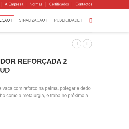
A Empresa
Normas
Certificados
Contactos
EÇÃO
SINALIZAÇÃO
PUBLICIDADE
ADOR REFORÇADA 2
OUD
e vaca com reforço na palma, polegar e dedo
alho como a metalurgia, e trabalho próximo a