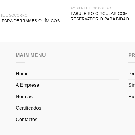
AMBIENTE E SOCORRO
TABULEIRO CIRCULAR COM
NTE E SOCORRO
RESERVATÓRIO PARA BIDÃO
M PARA DERRAMES QUÍMICOS –
MAIN MENU
P
Home
Pr
A Empresa
Si
Normas
Pu
Certificados
Contactos