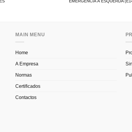
ES
EMERGÊNCIA À ESQUERDA (E1
MAIN MENU
P
Home
Pr
A Empresa
Si
Normas
Pu
Certificados
Contactos