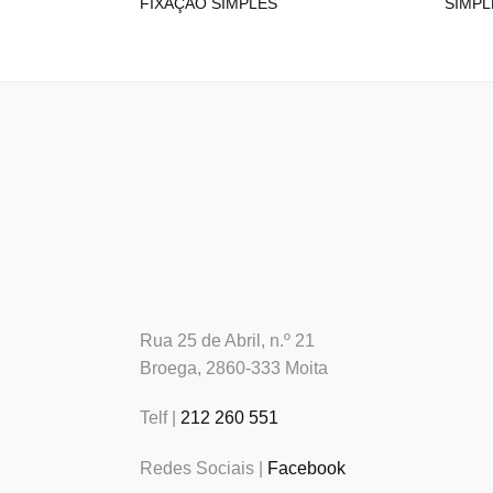
FIXAÇÃO SIMPLES
SIMPL
Rua 25 de Abril, n.º 21
Broega, 2860-333 Moita
Telf |
212 260 551
Redes Sociais |
Facebook