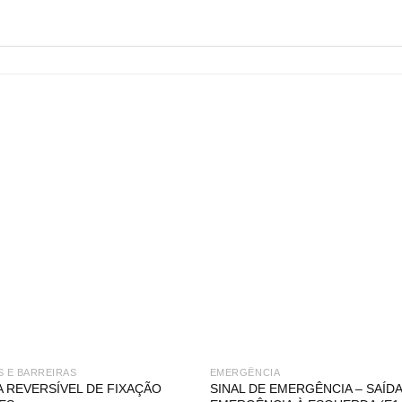
S E BARREIRAS
EMERGÊNCIA
A REVERSÍVEL DE FIXAÇÃO
SINAL DE EMERGÊNCIA – SAÍDA