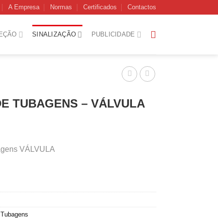
A Empresa
Normas
Certificados
Contactos
EÇÃO
SINALIZAÇÃO
PUBLICIDADE
DE TUBAGENS – VÁLVULA
ubagens VÁLVULA
,
Tubagens