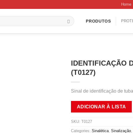
Home
PROT
PRODUTOS
IDENTIFICAÇÃO 
(T0127)
Sinal de identificação de t
ADICIONAR À LISTA
SKU:
T0127
Categories:
Sinalética
,
Sinalização