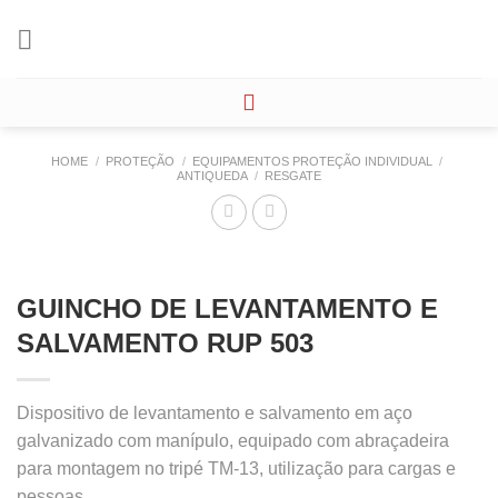
Skip
to
content
HOME
/
PROTEÇÃO
/
EQUIPAMENTOS PROTEÇÃO INDIVIDUAL
/
ANTIQUEDA
/
RESGATE
GUINCHO DE LEVANTAMENTO E
SALVAMENTO RUP 503
Dispositivo de levantamento e salvamento em aço
galvanizado com manípulo, equipado com abraçadeira
para montagem no tripé TM-13, utilização para cargas e
pessoas