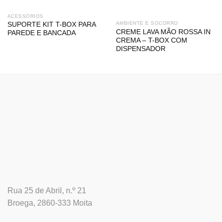
ACESSÓRIOS
AMBIENTE E SOCORRO
SUPORTE KIT T-BOX PARA
CREME LAVA MÃO ROSSA IN
PAREDE E BANCADA
CREMA – T-BOX COM
DISPENSADOR
Rua 25 de Abril, n.º 21
Broega, 2860-333 Moita