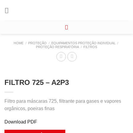
Skip
to
content
HOME
/
PROTEÇÃO
/
EQUIPAMENTOS PROTEÇÃO INDIVIDUAL
/
PROTEÇÃO RESPIRATÓRIA
/
FILTROS
FILTRO 725 – A2P3
Filtro para máscaras 725, filtrante para gases e vapores
orgânicos, poeiras finas
Download PDF