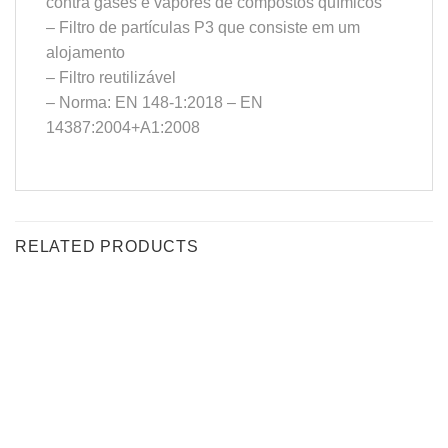
contra gases e vapores de compostos químicos
– Filtro de partículas P3 que consiste em um
alojamento
– Filtro reutilizável
– Norma: EN 148-1:2018 – EN
14387:2004+A1:2008
RELATED PRODUCTS