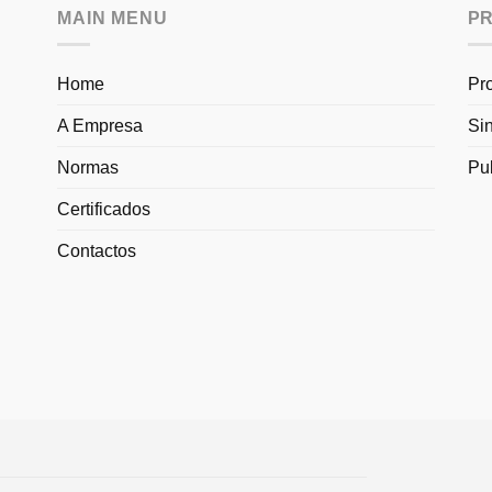
MAIN MENU
P
Home
Pr
A Empresa
Si
Normas
Pu
Certificados
Contactos