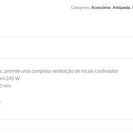
Categories:
Acessórios
,
Antiqueda
,
a, permite uma completa ventilação de locais confinados
com 245 W
50 mm
a