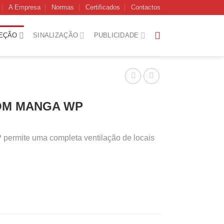
A Empresa
Normas
Certificados
Contactos
EÇÃO
SINALIZAÇÃO
PUBLICIDADE
OM MANGA WP
 permite uma completa ventilação de locais