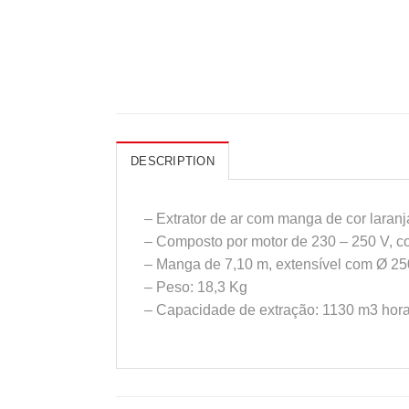
DESCRIPTION
– Extrator de ar com manga de cor laranj
– Composto por motor de 230 – 250 V, 
– Manga de 7,10 m, extensível com Ø 2
– Peso: 18,3 Kg
– Capacidade de extração: 1130 m3 hor