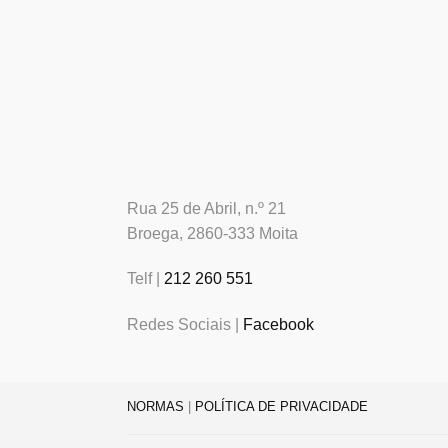
Rua 25 de Abril, n.º 21
Broega, 2860-333 Moita
Telf |
212 260 551
Redes Sociais |
Facebook
NORMAS
|
POLÍTICA DE PRIVACIDADE