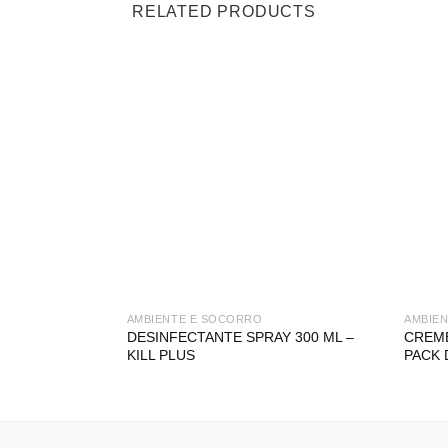
RELATED PRODUCTS
AMBIENTE E SOCORRO
AMBIE
DESINFECTANTE SPRAY 300 ML –
CREM
KILL PLUS
PACK 