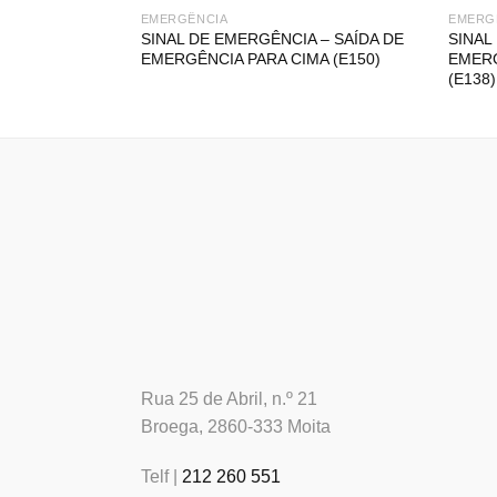
EMERGÊNCIA
EMERG
SINAL DE EMERGÊNCIA – SAÍDA DE
SINAL
EMERGÊNCIA PARA CIMA (E150)
EMERG
(E138)
Rua 25 de Abril, n.º 21
Broega, 2860-333 Moita
Telf |
212 260 551