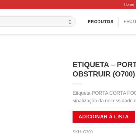
Home
PROT
PRODUTOS
ETIQUETA – POR
OBSTRUIR (O700)
Etiqueta PORTA CORTA FOGO
sinalização da necessidade 
ADICIONAR À LISTA
SKU:
O700