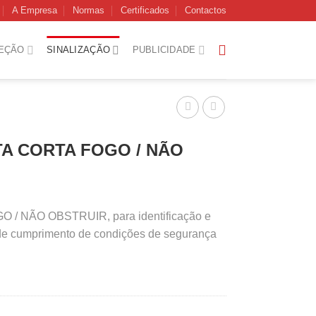
A Empresa
Normas
Certificados
Contactos
EÇÃO
SINALIZAÇÃO
PUBLICIDADE
TA CORTA FOGO / NÃO
 / NÃO OBSTRUIR, para identificação e
de cumprimento de condições de segurança