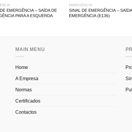
ÊNCIA
EMERGÊNCIA
 DE EMERGÊNCIA – SAÍDA DE
SINAL DE EMERGÊNCIA – SAÍDA
ÊNCIA PARA A ESQUERDA
EMERGÊNCIA (E136)
MAIN MENU
P
Home
Pr
A Empresa
Si
Normas
Pu
Certificados
Contactos