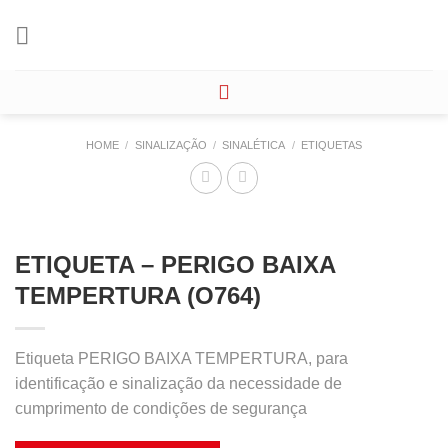
Skip
to
content
HOME
/
SINALIZAÇÃO
/
SINALÉTICA
/
ETIQUETAS
ETIQUETA – PERIGO BAIXA
TEMPERTURA (O764)
Etiqueta PERIGO BAIXA TEMPERTURA, para
identificação e sinalização da necessidade de
cumprimento de condições de segurança