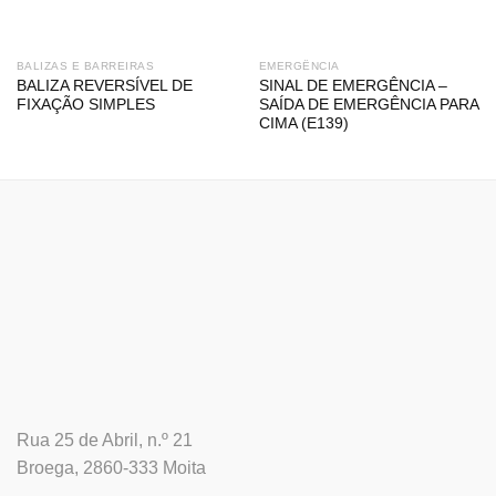
BALIZAS E BARREIRAS
EMERGÊNCIA
BALIZA REVERSÍVEL DE
SINAL DE EMERGÊNCIA –
FIXAÇÃO SIMPLES
SAÍDA DE EMERGÊNCIA PARA
CIMA (E139)
Rua 25 de Abril, n.º 21
Broega, 2860-333 Moita