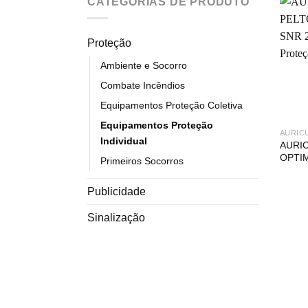
CATEGORIAS DE PRODUTO
Proteção
Ambiente e Socorro
Combate Incêndios
Equipamentos Proteção Coletiva
Equipamentos Proteção
AURIC
Individual
AURI
OPTIM
Primeiros Socorros
Publicidade
Sinalização