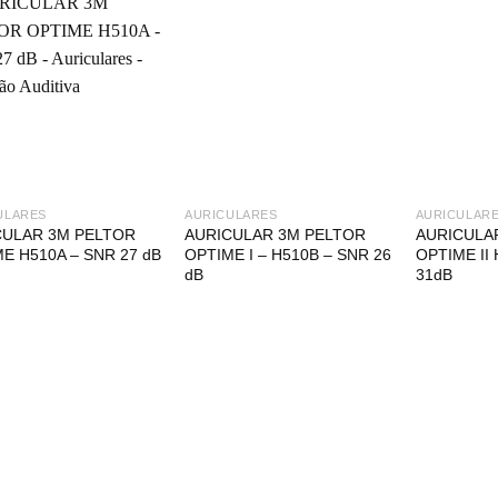
ULARES
AURICULARES
AURICULAR
CULAR 3M PELTOR
AURICULAR 3M PELTOR
AURICULA
E H510A – SNR 27 dB
OPTIME I – H510B – SNR 26
OPTIME II
dB
31dB