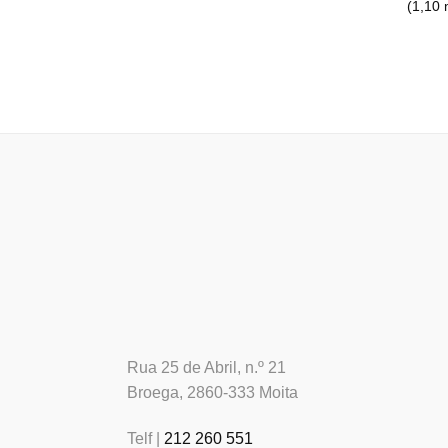
(1,10 
Rua 25 de Abril, n.º 21
Broega, 2860-333 Moita
Telf |
212 260 551