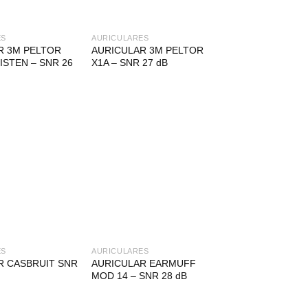
ES
AURICULARES
R 3M PELTOR
AURICULAR 3M PELTOR
ISTEN – SNR 26
X1A – SNR 27 dB
ES
AURICULARES
R CASBRUIT SNR
AURICULAR EARMUFF
MOD 14 – SNR 28 dB