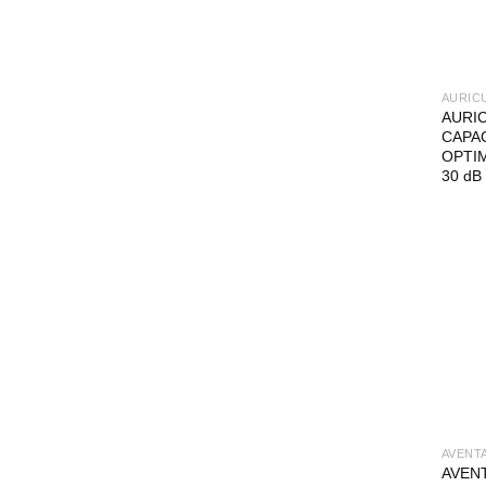
AURIC
AURI
CAPA
OPTIM
30 dB
AVENT
AVEN