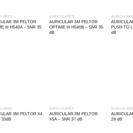
ULARES
AURICULARES
AURICULAR
CULAR 3M PELTOR
AURICULAR 3M PELTOR
AURICULA
E III H540A – SNR 35
OPTIME III H540B – SNR 35
PUSH TO L
dB
dB
ULARES
AURICULARES
AURICULAR
CULAR 3M PELTOR X4
AURICULAR 3M PELTOR
AURICULA
 33dB
X5A – SNR 37 dB
29 dB