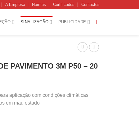
A Empresa
Normas
Certificados
Contactos
EÇÃO
SINALIZAÇÃO
PUBLICIDADE
DE PAVIMENTO 3M P50 – 20
 para aplicação com condições climáticas
tos em mau estado