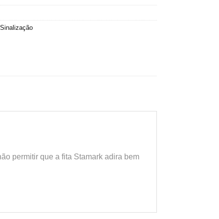
Sinalização
o permitir que a fita Stamark adira bem