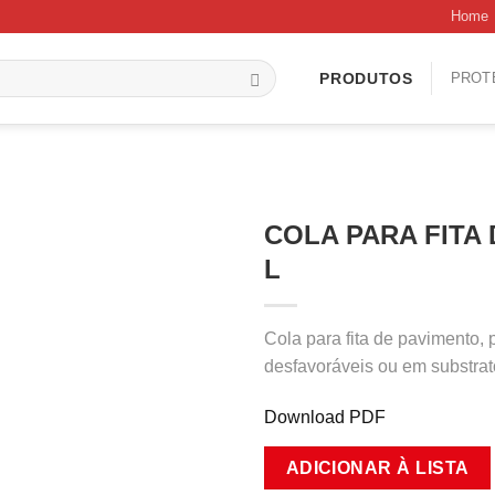
Home
PROT
PRODUTOS
COLA PARA FITA 
L
Cola para fita de pavimento,
desfavoráveis ou em substra
Download PDF
ADICIONAR À LISTA