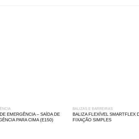
ÊNCIA
BALIZAS E BARREIRAS
 DE EMERGÊNCIA – SAÍDA DE
BALIZA FLEXÍVEL SMARTFLEX 
ÊNCIA PARA CIMA (E150)
FIXAÇÃO SIMPLES