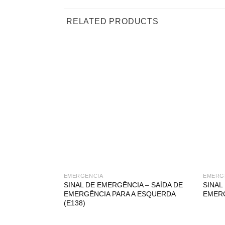
RELATED PRODUCTS
EMERGÊNCIA
EMERG
SINAL DE EMERGÊNCIA – SAÍDA DE
SINAL
EMERGÊNCIA PARA A ESQUERDA
EMERG
(E138)