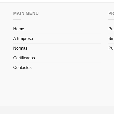
MAIN MENU
P
Home
Pr
A Empresa
Si
Normas
Pu
Certificados
Contactos