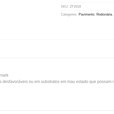
SKU:
ZF2018
Categories:
Pavimento
,
Rodoviária
,
amark
s desfavoráveis ou em substratos em mau estado que possam nã