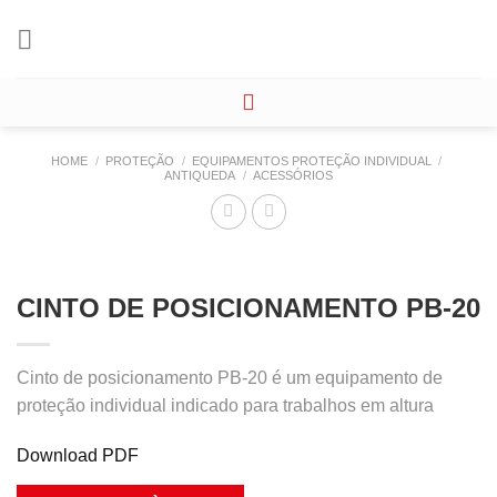
Skip
to
content
HOME
/
PROTEÇÃO
/
EQUIPAMENTOS PROTEÇÃO INDIVIDUAL
/
ANTIQUEDA
/
ACESSÓRIOS
CINTO DE POSICIONAMENTO PB-20
Cinto de posicionamento PB-20 é um equipamento de
proteção individual indicado para trabalhos em altura
Download PDF