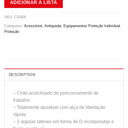
ADICIONAR À LISTA
SKU:
CI0406
Categories:
Acessórios
,
Antiqueda
,
Equipamentos Proteção Individual
,
Proteção
DESCRIPTION
– Cinto acolchoado de posicionamento de
trabalho
– Totalmente ajustável com alça de libertação
rápida
– 2 argolas laterais em forma de D incorporadas e