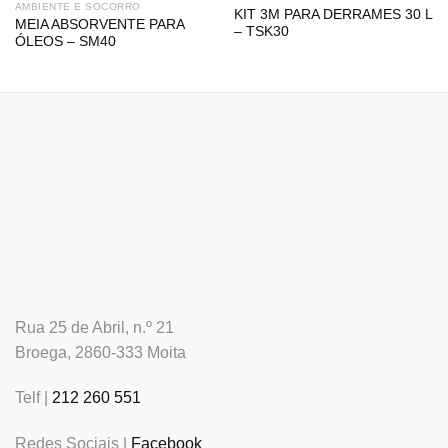
AMBIENTE E SOCORRO
KIT 3M PARA DERRAMES 30 L
MEIA ABSORVENTE PARA
– TSK30
ÓLEOS – SM40
Rua 25 de Abril, n.º 21
Broega, 2860-333 Moita
Telf |
212 260 551
Redes Sociais |
Facebook