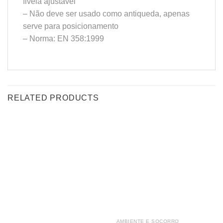
fivela ajustável
– Não deve ser usado como antiqueda, apenas
serve para posicionamento
– Norma: EN 358:1999
RELATED PRODUCTS
AMBIENTE E SOCORRO