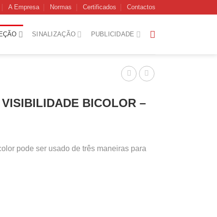
A Empresa
Normas
Certificados
Contactos
EÇÃO
SINALIZAÇÃO
PUBLICIDADE
VISIBILIDADE BICOLOR –
icolor pode ser usado de três maneiras para