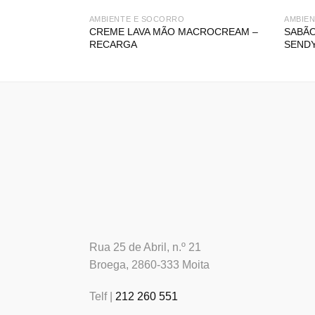
AMBIENTE E SOCORRO
AMBIE
CREME LAVA MÃO MACROCREAM –
SABÃO
RECARGA
SEND
Rua 25 de Abril, n.º 21
Broega, 2860-333 Moita
Telf |
212 260 551