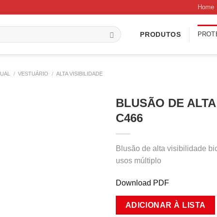
Home
PROT
PRODUTOS
DUAL
/
VESTUÁRIO
/
ALTA VISIBILIDADE
BLUSÃO DE ALTA 
C466
Blusão de alta visibilidade b
usos múltiplo
Download PDF
ADICIONAR À LISTA