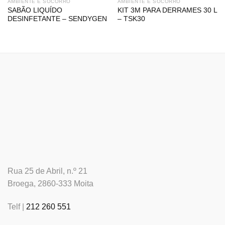
AMBIENTE E SOCORRO
AMBIENTE E SOCORRO
SABÃO LIQUÍDO
KIT 3M PARA DERRAMES 30 L
DESINFETANTE – SENDYGEN
– TSK30
Rua 25 de Abril, n.º 21
Broega, 2860-333 Moita
Telf |
212 260 551