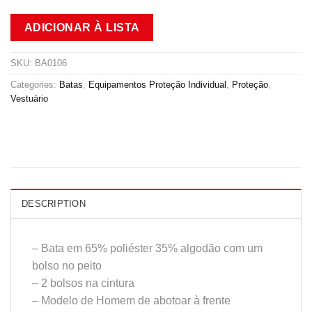
ADICIONAR À LISTA
SKU:
BA0106
Categories:
Batas
,
Equipamentos Proteção Individual
,
Proteção
,
Vestuário
DESCRIPTION
– Bata em 65% poliéster 35% algodão com um
bolso no peito
– 2 bolsos na cintura
– Modelo de Homem de abotoar à frente