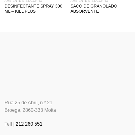
AMBIENTE E SOCORRO
AMBIENTE E SOCORRO
DESINFECTANTE SPRAY 300
SACO DE GRANOLADO
ML – KILL PLUS
ABSORVENTE
Rua 25 de Abril, n.º 21
Broega, 2860-333 Moita
Telf |
212 260 551