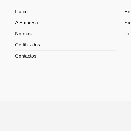
Home
Pr
A Empresa
Si
Normas
Pu
Certificados
Contactos