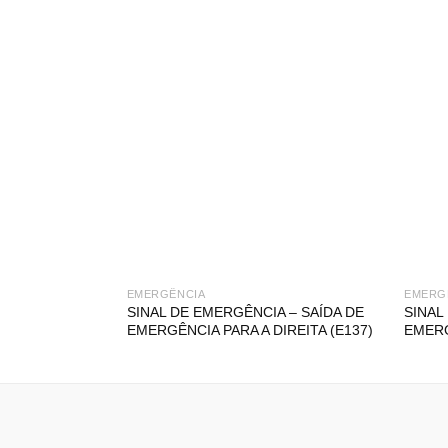
EMERGÊNCIA
EMERG
SINAL DE EMERGÊNCIA – SAÍDA DE
SINAL
EMERGÊNCIA PARA A DIREITA (E137)
EMERG