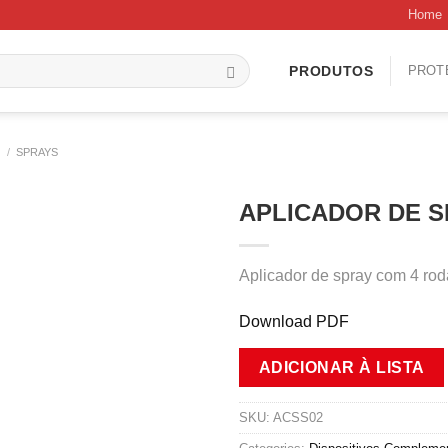
Home
PROT
PRODUTOS
S
/
SPRAYS
APLICADOR DE S
Aplicador de spray com 4 rodas
Download PDF
ADICIONAR À LISTA
SKU:
ACSS02