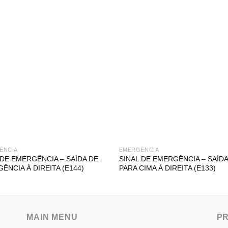
ÊNCIA
EMERGÊNCIA
 DE EMERGÊNCIA – SAÍDA DE
SINAL DE EMERGÊNCIA – SAÍDA 
ÊNCIA À DIREITA (E144)
PARA CIMA À DIREITA (E133)
MAIN MENU
P