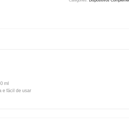
Categories:
Dispositivos Compleme
50 ml
e fácil de usar