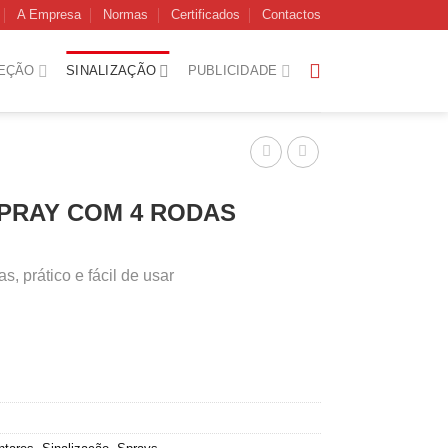
A Empresa
Normas
Certificados
Contactos
EÇÃO
SINALIZAÇÃO
PUBLICIDADE
PRAY COM 4 RODAS
, prático e fácil de usar